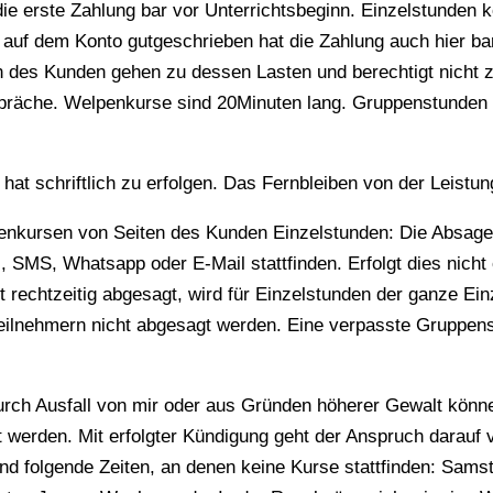
 die erste Zahlung bar vor Unterrichtsbeginn. Einzelstunden
t auf dem Konto gutgeschrieben hat die Zahlung auch hier ba
n des Kunden gehen zu dessen Lasten und berechtigt nicht 
präche. Welpenkurse sind 20Minuten lang. Gruppenstunden f
at schriftlich zu erfolgen. Das Fernbleiben von der Leistung 
enkursen von Seiten des Kunden Einzelstunden: Die Absag
 SMS, Whatsapp oder E-Mail stattfinden. Erfolgt dies nicht 
t rechtzeitig abgesagt, wird für Einzelstunden der ganze Ei
ilnehmern nicht abgesagt werden. Eine verpasste Gruppens
durch Ausfall von mir oder aus Gründen höherer Gewalt kön
erden. Mit erfolgter Kündigung geht der Anspruch darauf ve
nd folgende Zeiten, an denen keine Kurse stattfinden: Sams