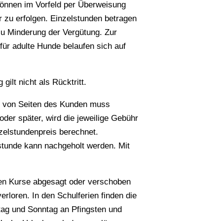
 können im Vorfeld per Überweisung
r zu erfolgen. Einzelstunden betragen
zu Minderung der Vergütung. Zur
ür adulte Hunde belaufen sich auf
gilt nicht als Rücktritt.
e von Seiten des Kunden muss
oder später, wird die jeweilige Gebühr
nzelstundenpreis berechnet.
tunde kann nachgeholt werden. Mit
nen Kurse abgesagt oder verschoben
rloren. In den Schulferien finden die
tag und Sonntag an Pfingsten und