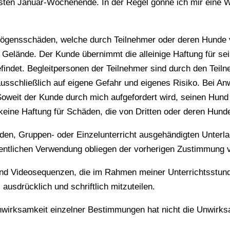
sten Januar-Wochenende. In der Regel gönne ich mir eine 
rmögensschäden, welche durch Teilnehmer oder deren Hunde v
Gelände. Der Kunde übernimmt die alleinige Haftung für se
efindet. Begleitpersonen der Teilnehmer sind durch den Tei
usschließlich auf eigene Gefahr und eigenes Risiko. Bei An
 Soweit der Kunde durch mich aufgefordert wird, seinen Hund
 keine Haftung für Schäden, die von Dritten oder deren Hund
n, Gruppen- oder Einzelunterricht ausgehändigten Unterlage
öffentlichen Verwendung obliegen der vorherigen Zustimmung 
nd Videosequenzen, die im Rahmen meiner Unterrichtsstund
ausdrücklich und schriftlich mitzuteilen.
wirksamkeit einzelner Bestimmungen hat nicht die Unwirks