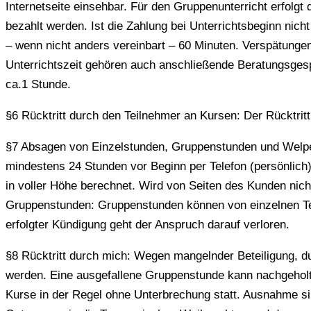
Internetseite einsehbar. Für den Gruppenunterricht erfolgt
bezahlt werden. Ist die Zahlung bei Unterrichtsbeginn nich
– wenn nicht anders vereinbart – 60 Minuten. Verspätunge
Unterrichtszeit gehören auch anschließende Beratungsges
ca.1 Stunde.
§6 Rücktritt durch den Teilnehmer an Kursen: Der Rücktritt h
§7 Absagen von Einzelstunden, Gruppenstunden und Welp
mindestens 24 Stunden vor Beginn per Telefon (persönlich),
in voller Höhe berechnet. Wird von Seiten des Kunden nich
Gruppenstunden: Gruppenstunden können von einzelnen Te
erfolgter Kündigung geht der Anspruch darauf verloren.
§8 Rücktritt durch mich: Wegen mangelnder Beteiligung, 
werden. Eine ausgefallene Gruppenstunde kann nachgeholt w
Kurse in der Regel ohne Unterbrechung statt. Ausnahme si