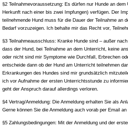
§2 Teilnahmevoraussetzung: Es dürfen nur Hunde an dem U
Herkunft nach einer bis zwei Impfungen) verfügen. Der I
teilnehmende Hund muss für die Dauer der Teilnahme an dem
Bedarf vorzuzeigen. Ich behalte mir das Recht vor, Teil
§3 Teilnahmeausschluss: Kranke Hunde sind – außer nach
dass der Hund, bei Teilnahme an dem Unterricht, keine an
oder nicht sind mir Symptome wie Durchfall, Erbrechen od
entscheide dann ob der Hund am Unterricht teilnehmen dar
Erkrankungen des Hundes sind mir grundsätzlich mitzuteile
ich vor Aufnahme der ersten Unterrichtsstunde zu informi
geht der Anspruch darauf allerdings verloren.
§4 Vertrag/Anmeldung: Die Anmeldung erhalten Sie als Anl
Gerne können Sie die Anmeldung auch vorab per Email an
§5 Zahlungsbedingungen: Mit der Anmeldung und der ersten 