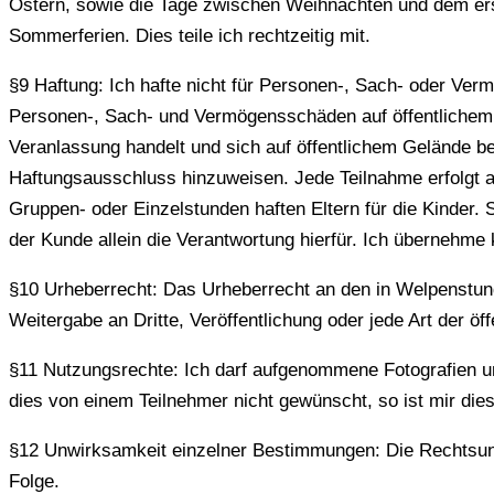
Ostern, sowie die Tage zwischen Weihnachten und dem er
Sommerferien. Dies teile ich rechtzeitig mit.
§9 Haftung: Ich hafte nicht für Personen-, Sach- oder Ve
Personen-, Sach- und Vermögensschäden auf öffentlichem 
Veranlassung handelt und sich auf öffentlichem Gelände b
Haftungsausschluss hinzuweisen. Jede Teilnahme erfolgt a
Gruppen- oder Einzelstunden haften Eltern für die Kinder.
der Kunde allein die Verantwortung hierfür. Ich übernehme
§10 Urheberrecht: Das Urheberrecht an den in Welpenstunde
Weitergabe an Dritte, Veröffentlichung oder jede Art der 
§11 Nutzungsrechte: Ich darf aufgenommene Fotografien u
dies von einem Teilnehmer nicht gewünscht, so ist mir dies 
§12 Unwirksamkeit einzelner Bestimmungen: Die Rechtsun
Folge.