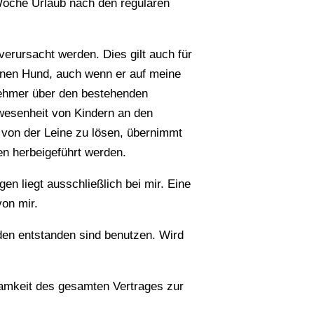
Woche Urlaub nach den regulären
erursacht werden. Dies gilt auch für
inen Hund, auch wenn er auf meine
lnehmer über den bestehenden
wesenheit von Kindern an den
 von der Leine zu lösen, übernimmt
en herbeigeführt werden.
n liegt ausschließlich bei mir. Eine
von mir.
en entstanden sind benutzen. Wird
amkeit des gesamten Vertrages zur