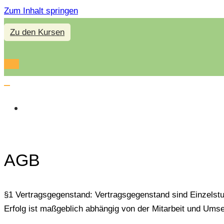
Zum Inhalt springen
Zu den Kursen
Navigations-
Menü
Navigations-
Menü
TÜRKISCHE
PRODUKTE
AGB
§1 Vertragsgegenstand: Vertragsgegenstand sind Einzelst
Erfolg ist maßgeblich abhängig von der Mitarbeit und Umse