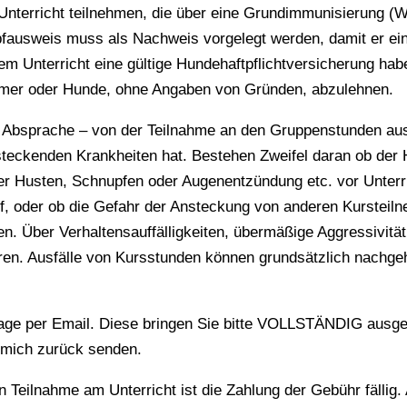
nterricht teilnehmen, die über eine Grundimmunisierung (
mpfausweis muss als Nachweis vorgelegt werden, damit er e
 Unterricht eine gültige Hundehaftpflichtversicherung habe
nehmer oder Hunde, ohne Angaben von Gründen, abzulehnen.
 Absprache – von der Teilnahme an den Gruppenstunden aus
steckenden Krankheiten hat. Bestehen Zweifel daran ob der 
er Husten, Schnupfen oder Augenentzündung etc. vor Unterri
f, oder ob die Gefahr der Ansteckung von anderen Kursteil
n. Über Verhaltensauffälligkeiten, übermäßige Aggressivität
eren. Ausfälle von Kursstunden können grundsätzlich nachge
age per Email. Diese bringen Sie bitte VOLLSTÄNDIG ausgefü
 mich zurück senden.
Teilnahme am Unterricht ist die Zahlung der Gebühr fällig.